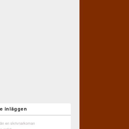
e inläggen
från en skrivnarkoman