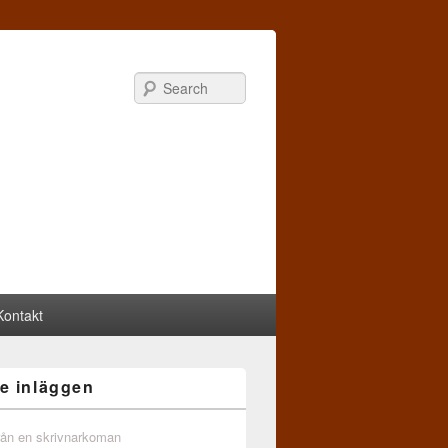
Search
Kontakt
e inläggen
från en skrivnarkoman