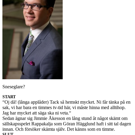
Sne­seglare?
START
“Oj då! (långa applåder) Tack så hem­skt mycket. Ni får tänka på en
sak, vi har bara en timmes tv-tid här, vi måste hinna med allti­hop.
Jag har mycket att säga ska ni veta.“
Sedan ägnar sig Jim­mie Åkesson en lång stund åt något skämt om
säll­skapsspelet Rap­pakalja som Göran Häg­glund haft i sitt tal dagen
innan. Och försöker skämta själv. Det känns som en timme.
SLUT