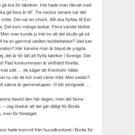
 gå bra för fab­riken. Inte hade man räk­nat med
ska gå flera år till”. Tre veckor senare var det
 möte. Det var en chock. Allt ska fly­t­tas till Est­
arva. Det kom många tankar. Förra varslet tänkte
 Men man kunde ju inte tro att det skulle gå så
ha en gam­mal utsliten tex­ti­lar­betare? Vad kan
er­a­tion? Här kanske man är bland de yngsta
t är för lätt att fly­tta fab­riker i Sverige. Det
t! Fast konkur­rensen är skithård förstås,
nnat sätt … de säger att Kren­holm håller
ust nu när de kör med våran tråd. Men sedan?
tt sakna är gemen­skapen. Vi blir skingrade …
i­varens beslut den här dagen, men det fanns
ka: – Jag önskar att det går dåligt för Borås
a, men för företaget.
on hade kom­mit från huvud­kon­toret i Borås för