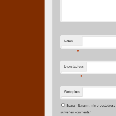
Namn
*
E-postadress
*
Webbplats
Spara mitt namn, min e-postadress 
skriver en kommentar.