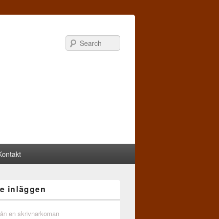
Search
Kontakt
e inläggen
från en skrivnarkoman