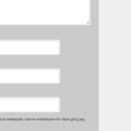
och webbplats i denna webbläsare till nästa gång jag