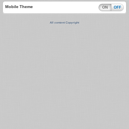
Mobile Theme
ON
OFF
All content Copyright